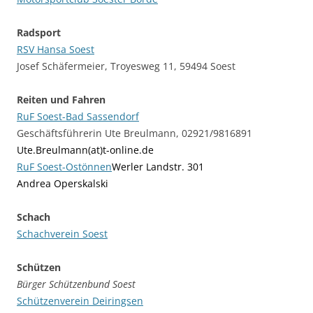
Radsport
RSV Hansa Soest
Josef Schäfermeier, Troyesweg 11, 59494 Soest
Reiten und Fahren
RuF Soest-Bad Sassendorf
Geschäftsführerin Ute Breulmann, 02921/9816891
Ute.Breulmann(at)t-online.de
RuF Soest-Ostönnen
Werler Landstr. 301
Andrea Operskalski
Schach
Schachverein Soest
Schützen
Bürger Schützenbund Soest
Schützenverein Deiringsen