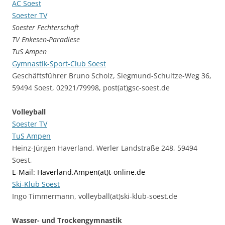
AC Soest
Soester TV
Soester Fechterschaft
TV Enkesen-Paradiese
TuS Ampen
Gymnastik-Sport-Club Soest
Geschäftsführer Bruno Scholz, Siegmund-Schultze-Weg 36,
59494 Soest, 02921/79998, post(at)gsc-soest.de
Volleyball
Soester TV
TuS Ampen
Heinz-Jürgen Haverland, Werler Landstraße 248, 59494
Soest,
E-Mail: Haverland.Ampen(at)t-online.de
Ski-Klub Soest
Ingo Timmermann, volleyball(at)ski-klub-soest.de
Wasser- und Trockengymnastik