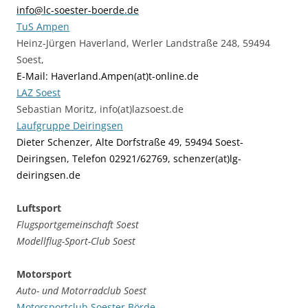
info@lc-soester-boerde.de
TuS Ampen
Heinz-Jürgen Haverland, Werler Landstraße 248, 59494
Soest,
E-Mail: Haverland.Ampen(at)t-online.de
LAZ Soest
Sebastian Moritz, info(at)lazsoest.de
Laufgruppe Deiringsen
Dieter Schenzer, Alte Dorfstraße 49, 59494 Soest-
Deiringsen, Telefon 02921/62769, schenzer(at)lg-
deiringsen.de
Luftsport
Flugsportgemeinschaft Soest
Modellflug-Sport-Club Soest
Motorsport
Auto- und Motorradclub Soest
Motorsportclub Soester Börde