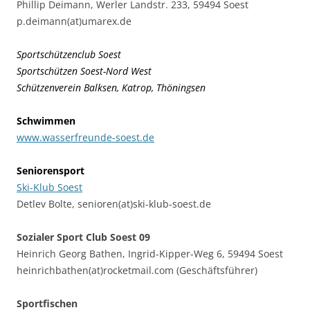
Phillip Deimann, Werler Landstr. 233, 59494 Soest
p.deimann(at)umarex.de
Sportschützenclub Soest
Sportschützen Soest-Nord West
Schützenverein Balksen, Katrop, Thöningsen
Schwimmen
www.wasserfreunde-soest.de
Seniorensport
Ski-Klub Soest
Detlev Bolte, senioren(at)ski-klub-soest.de
Sozialer Sport Club Soest 09
Heinrich Georg Bathen, Ingrid-Kipper-Weg 6, 59494 Soest
heinrichbathen(at)rocketmail.com (Geschäftsführer)
Sportfischen