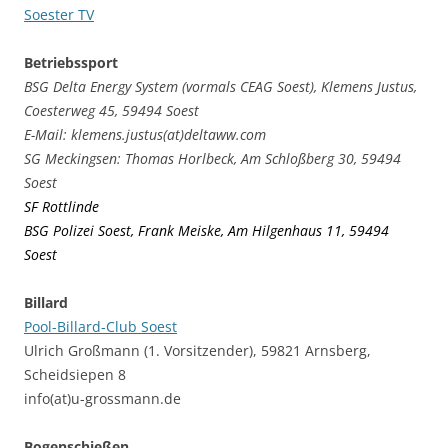
Soester TV
Betriebssport
BSG Delta Energy System (vormals CEAG Soest), Klemens Justus,
Coesterweg 45, 59494 Soest
E-Mail: klemens.justus(at)deltaww.com
SG Meckingsen: Thomas Horlbeck, Am Schloßberg 30, 59494
Soest
SF Rottlinde
BSG Polizei Soest, Frank Meiske, Am Hilgenhaus 11, 59494
Soest
Billard
Pool-Billard-Club Soest
Ulrich Großmann (1. Vorsitzender), 59821 Arnsberg,
Scheidsiepen 8
info(at)u-grossmann.de
Bogenschießen