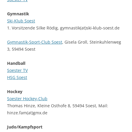
Gymnastik
Ski-Klub Soest
1. Vorsitzende Silke Rödig, gymnastik(at)ski-klub-soest.de
Gymnastik-Sport-Club Soest
, Gisela Groll, Steinkuhlenweg
3, 59494 Soest
Handball
Soester TV
HSG Soest
Hockey
Soester Hockey-Club
Thomas Hinze, Kleine Osthofe 8, 59494 Soest, Mail:
hinze.fam(at)gmx.de
Judo/Kampfsport