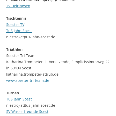
TV Deiringsen
Tischtennis
Soester TV
TuS Jahn Soest
niestroj(at)tus-jahn-soest.de
Triathlon
Soester Tri Team
Katharina Trompeter, 1. Vorsitzende, Simplicissimusweg 22
in 59494 Soest
katharina.trompeter(at)rub.de
www.soester-tri-team.de
Turnen
TuS Jahn Soest
niestroj(at)tus-jahn-soest.de
SV Wasserfreunde Soest