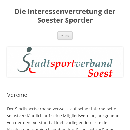
Zum
Inhalt
Die Interessenvertretung der
springen
Soester Sportler
Menü
Vereine
Der Stadtsportverband verweist auf seiner Internetseite
selbstverständlich auf seine Mitgliedsvereine, ausgehend
von der dem Vorstand aktuell vorliegenden Liste der
Vereine und der Vorsitzenden. Aus Sicherheitsgründen