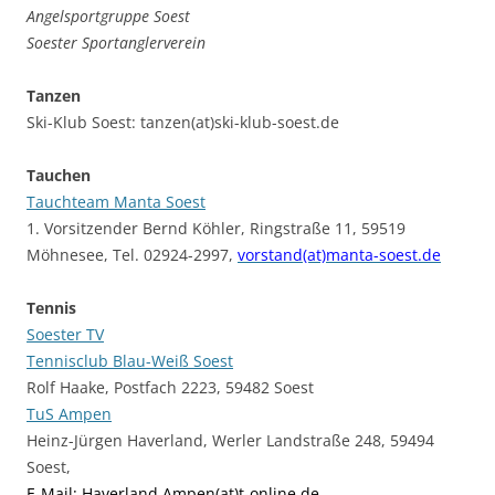
Angelsportgruppe Soest
Soester Sportanglerverein
Tanzen
Ski-Klub Soest: tanzen(at)ski-klub-soest.de
Tauchen
Tauchteam Manta Soest
1. Vorsitzender Bernd Köhler, Ringstraße 11, 59519
Möhnesee, Tel. 02924-2997,
vorstand(at)manta-soest.de
Tennis
Soester TV
Tennisclub Blau-Weiß Soest
Rolf Haake, Postfach 2223, 59482 Soest
TuS Ampen
Heinz-Jürgen Haverland, Werler Landstraße 248, 59494
Soest,
E-Mail: Haverland.Ampen(at)t-online.de