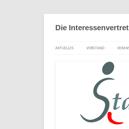
Zum
Inhalt
springen
Die Interessenvertre
AKTUELLES
VORSTAND
VERAN