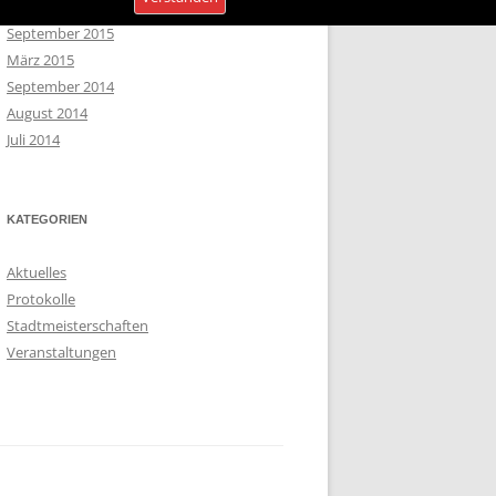
Oktober 2015
September 2015
März 2015
September 2014
August 2014
Juli 2014
KATEGORIEN
Aktuelles
Protokolle
Stadtmeisterschaften
Veranstaltungen