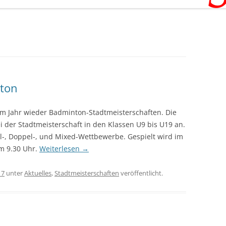
nton
sem Jahr wieder Badminton-Stadtmeisterschaften.
Die
i der Stadtmeisterschaft in den Klassen U9 bis U19 an.
l-, Doppel-, und Mixed-Wettbewerbe. Gespielt wird im
m 9.30 Uhr.
Weiterlesen
→
17
unter
Aktuelles
,
Stadtmeisterschaften
veröffentlicht.