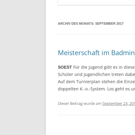
ARCHIV DES MONATS:
SEPTEMBER 2017
Meisterschaft im Badmi
Für die Jugend gibt es in die
SOEST
Schüler und Jugendlichen treten dabe
Auf dem Turnierplan stehen die Einze
doppelten K.-o.-System. Los geht es u
Dieser Beitrag wurde am
September 23, 20