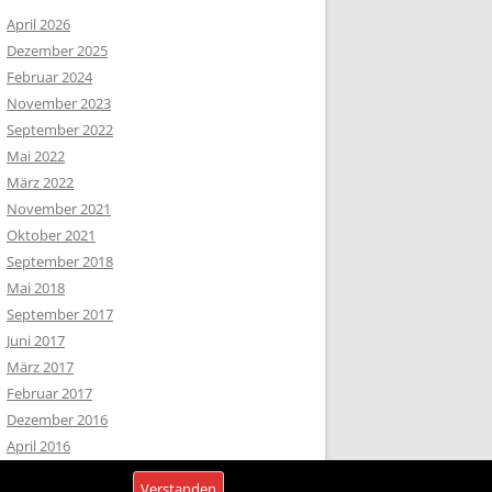
April 2026
Dezember 2025
Februar 2024
November 2023
September 2022
Mai 2022
März 2022
November 2021
Oktober 2021
September 2018
Mai 2018
September 2017
Juni 2017
März 2017
Februar 2017
Dezember 2016
April 2016
Februar 2016
Datenschutz
Verstanden