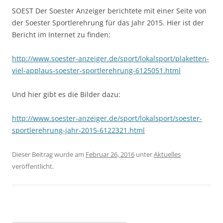
SOEST Der Soester Anzeiger berichtete mit einer Seite von
der Soester Sportlerehrung für das Jahr 2015. Hier ist der
Bericht im Internet zu finden:
http://www.soester-anzeiger.de/sport/lokalsport/plaketten-
viel-applaus-soester-sportlerehrung-6125051.html
Und hier gibt es die Bilder dazu:
http://www.soester-anzeiger.de/sport/lokalsport/soester-
sportlerehrung-jahr-2015-6122321.html
Dieser Beitrag wurde am
Februar 26, 2016
unter
Aktuelles
veröffentlicht.