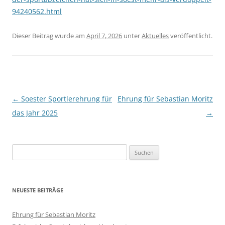
94240562.html
Dieser Beitrag wurde am
April 7, 2026
unter
Aktuelles
veröffentlicht.
Beitragsnavigation
←
Soester Sportlerehrung für
Ehrung für Sebastian Moritz
das Jahr 2025
→
Suchen
nach:
NEUESTE BEITRÄGE
Ehrung für Sebastian Moritz