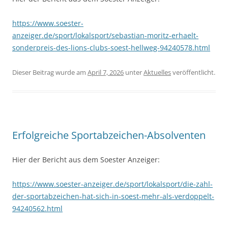
https://www.soester-
anzeiger.de/sport/lokalsport/sebastian-moritz-erhaelt-
sonderpreis-des-lions-clubs-soest-hellweg-94240578.html
Dieser Beitrag wurde am
April 7, 2026
unter
Aktuelles
veröffentlicht.
Erfolgreiche Sportabzeichen-Absolventen
Hier der Bericht aus dem Soester Anzeiger:
https://www.soester-anzeiger.de/sport/lokalsport/die-zahl-
der-sportabzeichen-hat-sich-in-soest-mehr-als-verdoppelt-
94240562.html