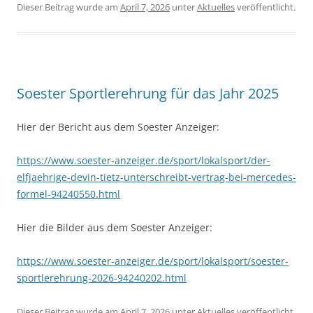
Dieser Beitrag wurde am
April 7, 2026
unter
Aktuelles
veröffentlicht.
Soester Sportlerehrung für das Jahr 2025
Hier der Bericht aus dem Soester Anzeiger:
https://www.soester-anzeiger.de/sport/lokalsport/der-
elfjaehrige-devin-tietz-unterschreibt-vertrag-bei-mercedes-
formel-94240550.html
Hier die Bilder aus dem Soester Anzeiger:
https://www.soester-anzeiger.de/sport/lokalsport/soester-
sportlerehrung-2026-94240202.html
Dieser Beitrag wurde am
April 7, 2026
unter
Aktuelles
veröffentlicht.